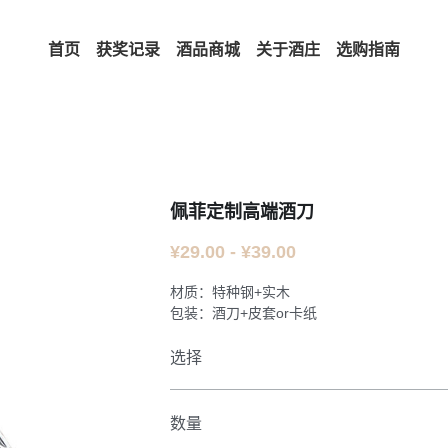
首页
获奖记录
酒品商城
关于酒庄
选购指南
佩菲定制高端酒刀
¥29.00 - ¥39.00
材质：特种钢+实木
包装：酒刀+皮套or卡纸
选择
数量