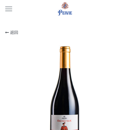
×
商品分类
首页
所有商品分类
返回
获奖记录
酒品商城
关于酒庄
选购指南