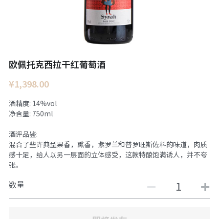
欧佩托克西拉干红葡萄酒
¥1,398.00
酒精度: 14%vol
净含量: 750ml
酒评品鉴:
混合了些许典型果香，熏香，紫罗兰和普罗旺斯佐料的味道，肉质
感十足，给人以另一层面的立体感受，这款特酿饱满诱人，并不夸
张。
数量