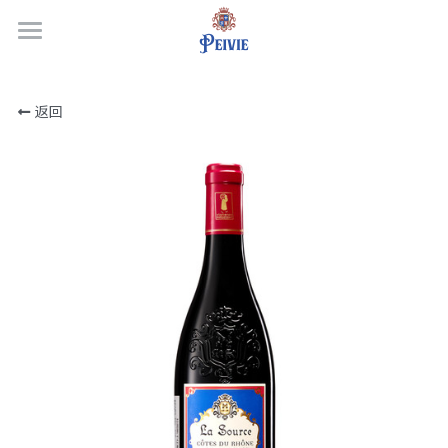
×
商品分类
首页
所有商品分类
返回
获奖记录
酒品商城
关于酒庄
选购指南