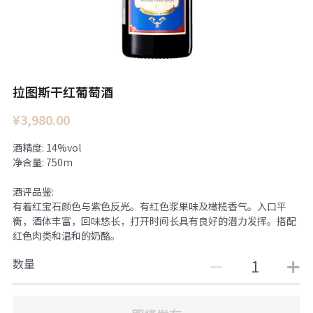
拉图斯干红葡萄酒
¥3,980.00
酒精度: 14%vol
净含量: 750m
酒评品鉴:
有着红宝石颜色与紫色反光。有红色浆果味及橄榄香气。入口平
衡，酒体丰富，回味悠长，打开时间长具有良好的潜力发挥。搭配
红色肉类和温和的奶酪。
数量